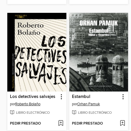
Los detectives salvajes
Estambul
por
Roberto Bolaño
por
Orhan Pamuk
LIBRO ELECTRÓNICO
LIBRO ELECTRÓNICO
PEDIR PRESTADO
PEDIR PRESTADO