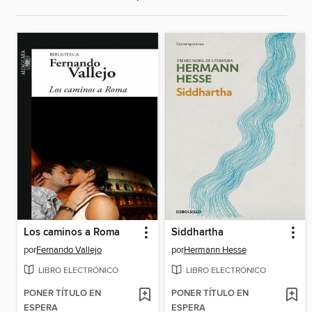
Los caminos a Roma
Siddhartha
por
Fernando Vallejo
por
Hermann Hesse
LIBRO ELECTRÓNICO
LIBRO ELECTRÓNICO
PONER TÍTULO EN
PONER TÍTULO EN
ESPERA
ESPERA