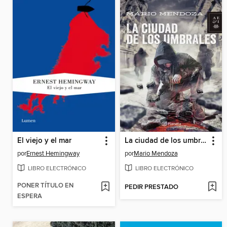
El viejo y el mar
La ciudad de los umbrales
por
Ernest Hemingway
por
Mario Mendoza
LIBRO ELECTRÓNICO
LIBRO ELECTRÓNICO
PONER TÍTULO EN
PEDIR PRESTADO
ESPERA