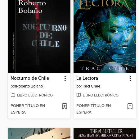
Nocturno de Chile
La Lectora
por
Roberto Bolaño
por
Traci Chee
LIBRO ELECTRÓNICO
LIBRO ELECTRÓNICO
PONER TÍTULO EN
PONER TÍTULO EN
ESPERA
ESPERA