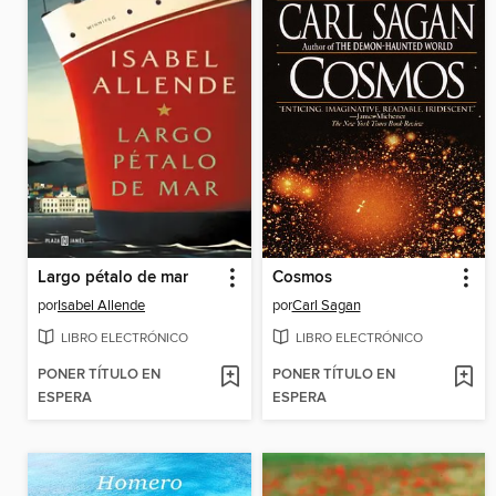
Largo pétalo de mar
Cosmos
por
Isabel Allende
por
Carl Sagan
LIBRO ELECTRÓNICO
LIBRO ELECTRÓNICO
PONER TÍTULO EN
PONER TÍTULO EN
ESPERA
ESPERA