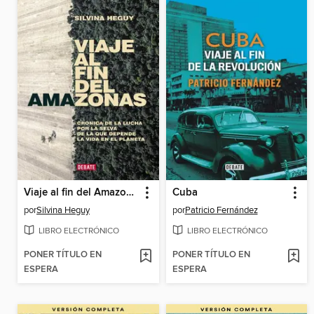
Viaje al fin del Amazonas
Cuba
por
Silvina Heguy
por
Patricio Fernández
LIBRO ELECTRÓNICO
LIBRO ELECTRÓNICO
PONER TÍTULO EN
PONER TÍTULO EN
ESPERA
ESPERA