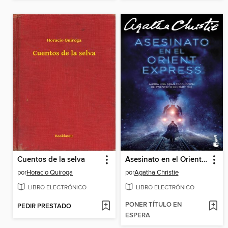
Cuentos de la selva
Asesinato en el Orient Express
por
Horacio Quiroga
por
Agatha Christie
LIBRO ELECTRÓNICO
LIBRO ELECTRÓNICO
PONER TÍTULO EN
PEDIR PRESTADO
ESPERA