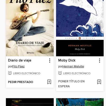
Diario de viaje
Moby Dick
por
Fito Páez
por
Herman Melville
LIBRO ELECTRÓNICO
LIBRO ELECTRÓNICO
PONER TÍTULO EN
PEDIR PRESTADO
ESPERA