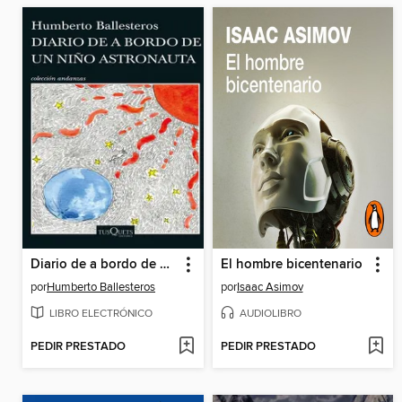
Diario de a bordo de un niño astronauta
El hombre bicentenario
por
Humberto Ballesteros
por
Isaac Asimov
LIBRO ELECTRÓNICO
AUDIOLIBRO
PEDIR PRESTADO
PEDIR PRESTADO