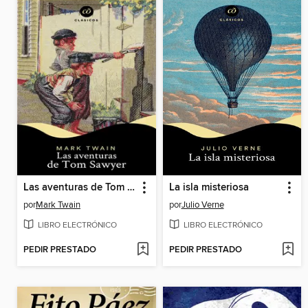
Las aventuras de Tom Sawyer
La isla misteriosa
por
Mark Twain
por
Julio Verne
LIBRO ELECTRÓNICO
LIBRO ELECTRÓNICO
PEDIR PRESTADO
PEDIR PRESTADO