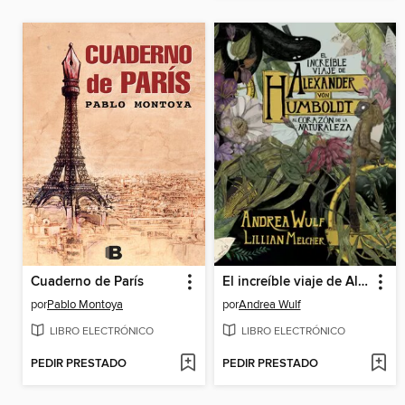
Cuaderno de París
El increíble viaje de Alexander von Humboldt al corazón de la naturaleza
por
Pablo Montoya
por
Andrea Wulf
LIBRO ELECTRÓNICO
LIBRO ELECTRÓNICO
PEDIR PRESTADO
PEDIR PRESTADO