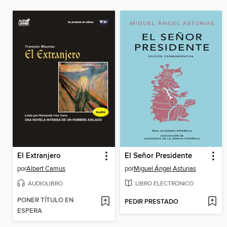
El Extranjero
El Señor Presidente
por
Albert Camus
por
Miguel Ángel Asturias
AUDIOLIBRO
LIBRO ELECTRÓNICO
PONER TÍTULO EN
PEDIR PRESTADO
ESPERA