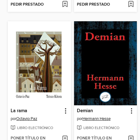
PEDIR PRESTADO
PEDIR PRESTADO
La rama
Demian
por
Octavio Paz
por
Hermann Hesse
LIBRO ELECTRÓNICO
LIBRO ELECTRÓNICO
PONER TÍTULO EN
PONER TÍTULO EN