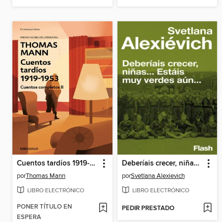
Cuentos tardíos 1919-1953
Deberíais crecer, niñas... estáis muy verdes aún
por
Thomas Mann
por
Svetlana Alexievich
LIBRO ELECTRÓNICO
LIBRO ELECTRÓNICO
PONER TÍTULO EN
PEDIR PRESTADO
ESPERA