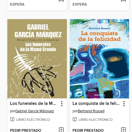
ESPERA
ESPERA
Los funerales de la Mamá Grande
La conquista de la felicidad
por
Gabriel García Márquez
por
Bertrand Russell
LIBRO ELECTRÓNICO
LIBRO ELECTRÓNICO
PEDIR PRESTADO
PEDIR PRESTADO