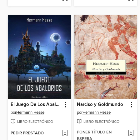
El Juego De Los Abalorios
Narciso y Goldmundo
por
Hermann Hesse
por
Hermann Hesse
LIBRO ELECTRÓNICO
LIBRO ELECTRÓNICO
PONER TÍTULO EN
PEDIR PRESTADO
ESPERA