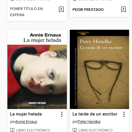
PONER TÍTULO EN
PEDIR PRESTADO
ESPERA
La mujer helada
La tarde de un escritor
por
Annie Ernaux
por
Peter Handke
LIBRO ELECTRÓNICO
LIBRO ELECTRÓNICO