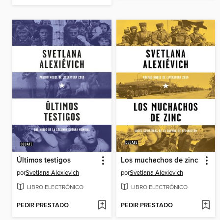
Últimos testigos
Los muchachos de zinc
por
Svetlana Alexievich
por
Svetlana Alexievich
LIBRO ELECTRÓNICO
LIBRO ELECTRÓNICO
PEDIR PRESTADO
PEDIR PRESTADO