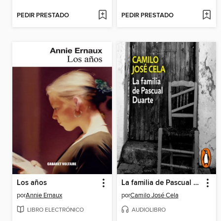
PEDIR PRESTADO
PEDIR PRESTADO
Los años
La familia de Pascual Duarte
por
Annie Ernaux
por
Camilo José Cela
LIBRO ELECTRÓNICO
AUDIOLIBRO