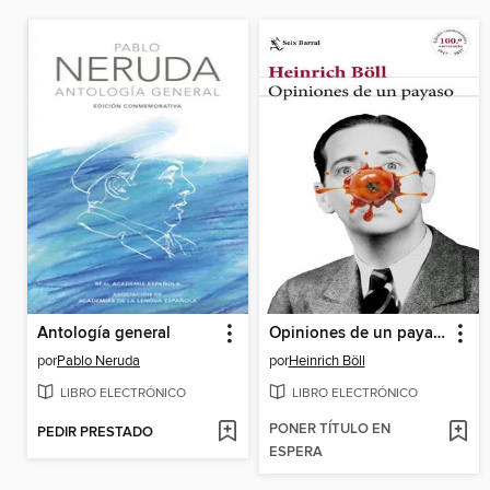
Antología general
Opiniones de un payaso
por
Pablo Neruda
por
Heinrich Böll
LIBRO ELECTRÓNICO
LIBRO ELECTRÓNICO
PONER TÍTULO EN
PEDIR PRESTADO
ESPERA