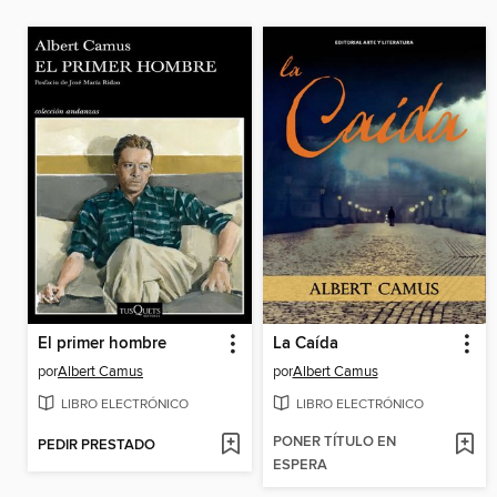
El primer hombre
La Caída
por
Albert Camus
por
Albert Camus
LIBRO ELECTRÓNICO
LIBRO ELECTRÓNICO
PONER TÍTULO EN
PEDIR PRESTADO
ESPERA