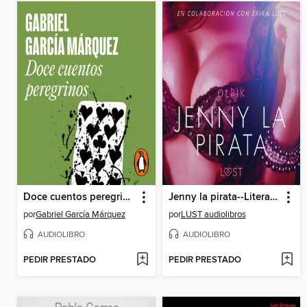
Doce cuentos peregrinos
Jenny la pirata--Literatura erótica
por
Gabriel García Márquez
por
LUST audiolibros
AUDIOLIBRO
AUDIOLIBRO
PEDIR PRESTADO
PEDIR PRESTADO