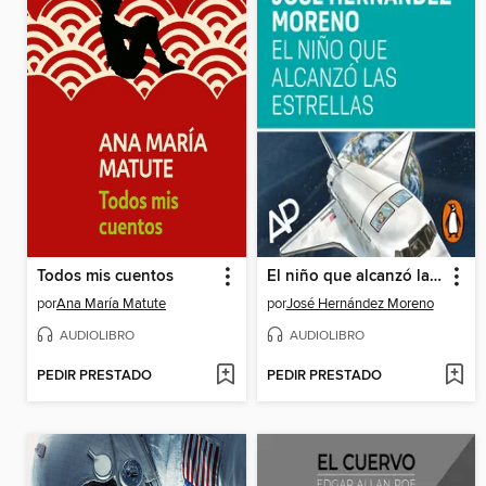
Todos mis cuentos
El niño que alcanzó las estrellas
por
Ana María Matute
por
José Hernández Moreno
AUDIOLIBRO
AUDIOLIBRO
PEDIR PRESTADO
PEDIR PRESTADO