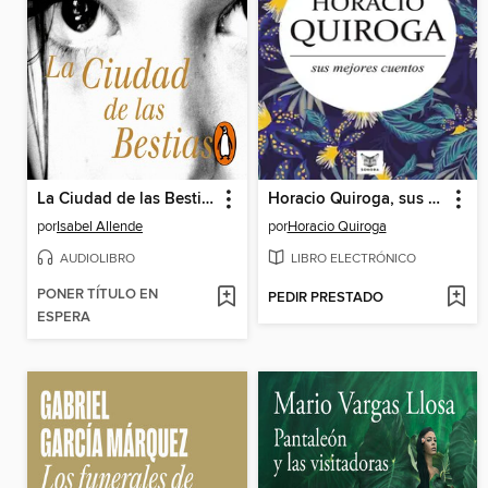
La Ciudad de las Bestias
Horacio Quiroga, sus mejores cuentos
por
Isabel Allende
por
Horacio Quiroga
AUDIOLIBRO
LIBRO ELECTRÓNICO
PONER TÍTULO EN
PEDIR PRESTADO
ESPERA