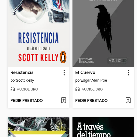
Resistencia
El Cuervo
por
Scott Kelly
por
Edgar Alan Poe
AUDIOLIBRO
AUDIOLIBRO
PEDIR PRESTADO
PEDIR PRESTADO