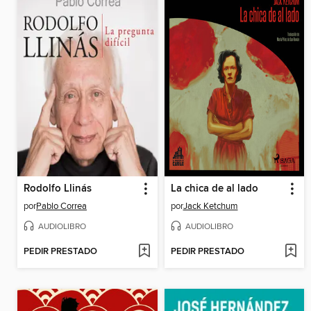
Rodolfo Llinás
La chica de al lado
por
Pablo Correa
por
Jack Ketchum
AUDIOLIBRO
AUDIOLIBRO
PEDIR PRESTADO
PEDIR PRESTADO