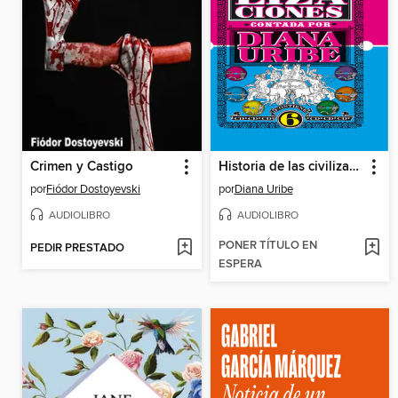
Crimen y Castigo
Historia de las civilizaciones
por
Fiódor Dostoyevski
por
Diana Uribe
AUDIOLIBRO
AUDIOLIBRO
PONER TÍTULO EN
PEDIR PRESTADO
ESPERA