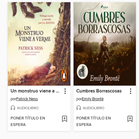
Un monstruo viene a verme
Cumbres Borrascosas
por
Patrick Ness
por
Emily Brontë
AUDIOLIBRO
AUDIOLIBRO
PONER TÍTULO EN
PONER TÍTULO EN
ESPERA
ESPERA