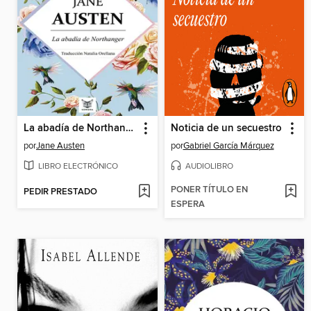
La abadía de Northanger
Noticia de un secuestro
por
Jane Austen
por
Gabriel García Márquez
LIBRO ELECTRÓNICO
AUDIOLIBRO
PONER TÍTULO EN
PEDIR PRESTADO
ESPERA