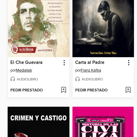
El Che Guevara
Carta al Padre
por
Mediatek
por
Franz Kafka
AUDIOLIBRO
AUDIOLIBRO
PEDIR PRESTADO
PEDIR PRESTADO