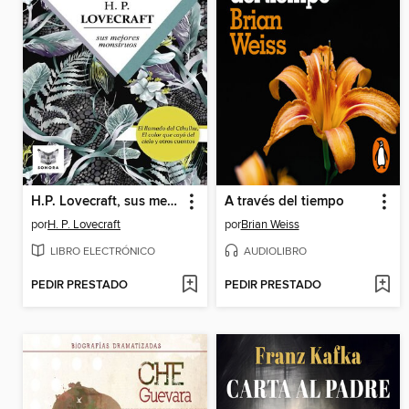
H.P. Lovecraft, sus mejores monstruos
A través del tiempo
por
H. P. Lovecraft
por
Brian Weiss
LIBRO ELECTRÓNICO
AUDIOLIBRO
PEDIR PRESTADO
PEDIR PRESTADO