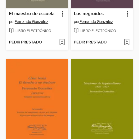
El maestro de escuela
Los negroides
por
Fernando González
por
Fernando González
LIBRO ELECTRÓNICO
LIBRO ELECTRÓNICO
PEDIR PRESTADO
PEDIR PRESTADO