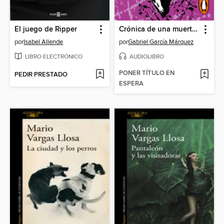
El juego de Ripper
Crónica de una muerte anunciada
por
Isabel Allende
por
Gabriel García Márquez
LIBRO ELECTRÓNICO
AUDIOLIBRO
PONER TÍTULO EN
PEDIR PRESTADO
ESPERA