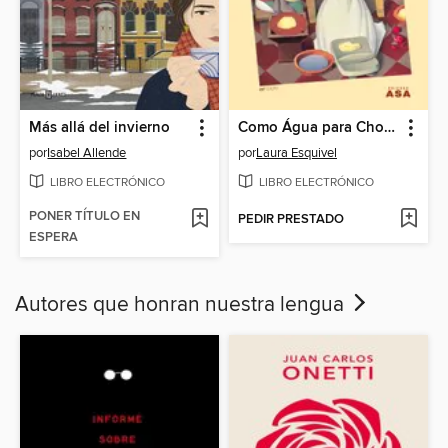
Más allá del invierno
Como Água para Chocolate
por
Isabel Allende
por
Laura Esquivel
LIBRO ELECTRÓNICO
LIBRO ELECTRÓNICO
PONER TÍTULO EN
PEDIR PRESTADO
ESPERA
Autores que honran nuestra lengua