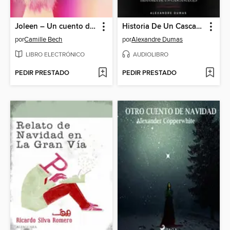
Joleen – Un cuento de Navidad erótico
Historia De Un Cascanueces
por
Camille Bech
por
Alexandre Dumas
LIBRO ELECTRÓNICO
AUDIOLIBRO
PEDIR PRESTADO
PEDIR PRESTADO