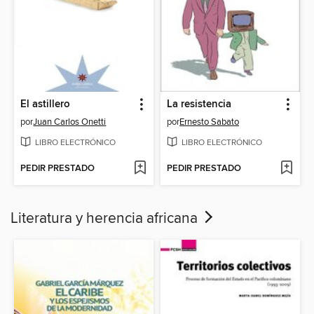
El astillero
La resistencia
por
Juan Carlos Onetti
por
Ernesto Sabato
LIBRO ELECTRÓNICO
LIBRO ELECTRÓNICO
PEDIR PRESTADO
PEDIR PRESTADO
Literatura y herencia africana