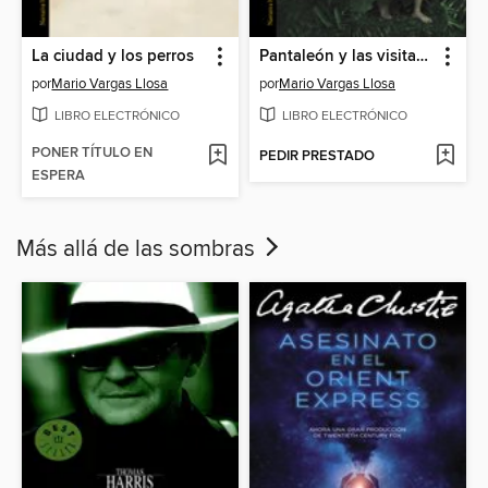
La ciudad y los perros
Pantaleón y las visitadoras
por
Mario Vargas Llosa
por
Mario Vargas Llosa
LIBRO ELECTRÓNICO
LIBRO ELECTRÓNICO
PONER TÍTULO EN
PEDIR PRESTADO
ESPERA
Más allá de las sombras