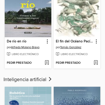
De río en río
El fin del Océano Pacífico
por
Alfredo Molano Bravo
por
Tomás González
LIBRO ELECTRÓNICO
LIBRO ELECTRÓNICO
PEDIR PRESTADO
PEDIR PRESTADO
Inteligencia artificial