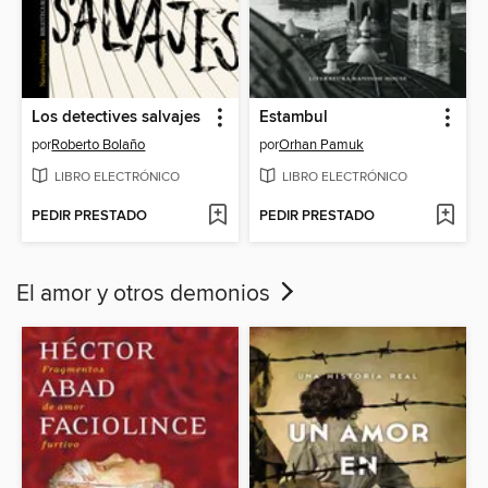
Los detectives salvajes
Estambul
por
Roberto Bolaño
por
Orhan Pamuk
LIBRO ELECTRÓNICO
LIBRO ELECTRÓNICO
PEDIR PRESTADO
PEDIR PRESTADO
El amor y otros demonios