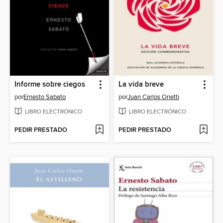
Informe sobre ciegos
La vida breve
por
Ernesto Sabato
por
Juan Carlos Onetti
LIBRO ELECTRÓNICO
LIBRO ELECTRÓNICO
PEDIR PRESTADO
PEDIR PRESTADO