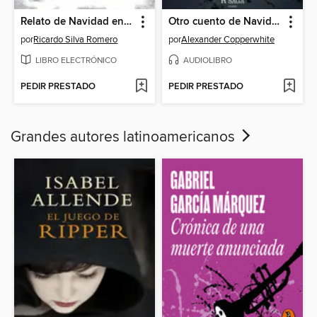
Relato de Navidad en La Gran Vía
Otro cuento de Navidad
por
Ricardo Silva Romero
por
Alexander Copperwhite
LIBRO ELECTRÓNICO
AUDIOLIBRO
PEDIR PRESTADO
PEDIR PRESTADO
Grandes autores latinoamericanos