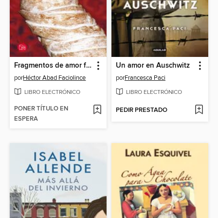
Fragmentos de amor furtivo
Un amor en Auschwitz
por
Héctor Abad Faciolince
por
Francesca Paci
LIBRO ELECTRÓNICO
LIBRO ELECTRÓNICO
PONER TÍTULO EN
PEDIR PRESTADO
ESPERA