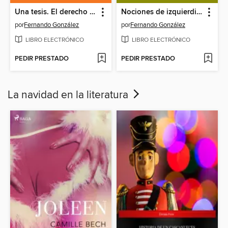
Una tesis. El derecho a no obedecer
Nociones de izquierdismo
por
Fernando González
por
Fernando González
LIBRO ELECTRÓNICO
LIBRO ELECTRÓNICO
PEDIR PRESTADO
PEDIR PRESTADO
La navidad en la literatura