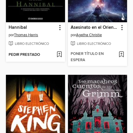
Hannibal
Asesinato en el Orient Express
por
Thomas Harris
por
Agatha Christie
LIBRO ELECTRÓNICO
LIBRO ELECTRÓNICO
PONER TÍTULO EN
PEDIR PRESTADO
ESPERA