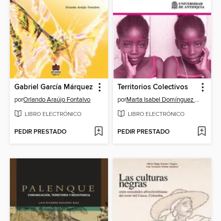
Gabriel García Márquez
Territorios Colectivos
por
Orlando Araújo Fontalvo
por
Marta Isabel Domínguez Mejía
LIBRO ELECTRÓNICO
LIBRO ELECTRÓNICO
PEDIR PRESTADO
PEDIR PRESTADO