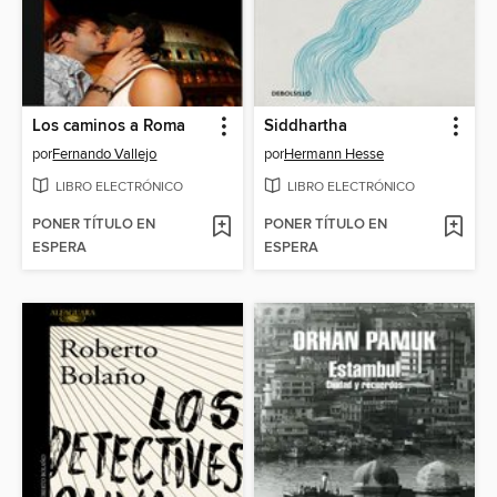
Los caminos a Roma
Siddhartha
por
Fernando Vallejo
por
Hermann Hesse
LIBRO ELECTRÓNICO
LIBRO ELECTRÓNICO
PONER TÍTULO EN
PONER TÍTULO EN
ESPERA
ESPERA