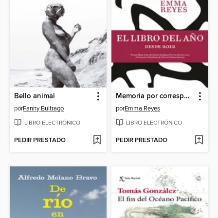
Bello animal
Memoria por correspondencia
por
Fanny Buitrago
por
Emma Reyes
LIBRO ELECTRÓNICO
LIBRO ELECTRÓNICO
PEDIR PRESTADO
PEDIR PRESTADO