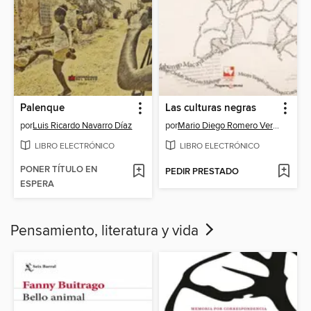
Palenque
Las culturas negras
por
Luis Ricardo Navarro Díaz
por
Mario Diego Romero Vergara
LIBRO ELECTRÓNICO
LIBRO ELECTRÓNICO
PONER TÍTULO EN
PEDIR PRESTADO
ESPERA
Pensamiento, literatura y vida