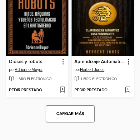
Dioses y robots
Aprendizaje Automático
por
Adrienne Mayor
por
Herbert Jones
LIBRO ELECTRÓNICO
LIBRO ELECTRÓNICO
PEDIR PRESTADO
PEDIR PRESTADO
CARGAR MÁS