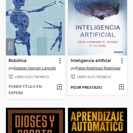
Robótica
Inteligencia artificial
por
Esteban Damián Lannutti
por
Pablo Rodríguez Rodríguez
LIBRO ELECTRÓNICO
LIBRO ELECTRÓNICO
PONER TÍTULO EN
PEDIR PRESTADO
ESPERA