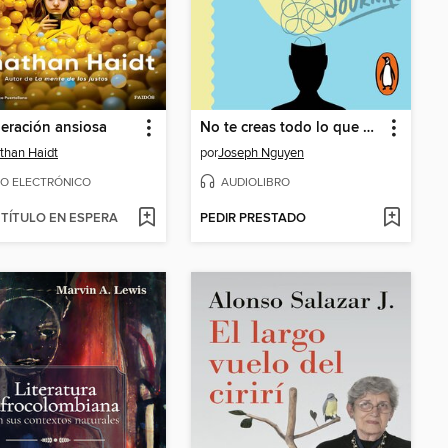
eración ansiosa
No te creas todo lo que piensas
than Haidt
por
Joseph Nguyen
RO ELECTRÓNICO
AUDIOLIBRO
TÍTULO EN ESPERA
PEDIR PRESTADO