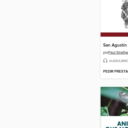
por
Paul Strathe
AUDIOLIBR
PEDIR PREST