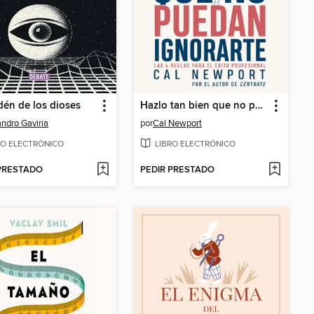
dén de los dioses
Hazlo tan bien que no puedan ignorarte
andro Gaviria
por
Cal Newport
RO ELECTRÓNICO
LIBRO ELECTRÓNICO
 PRESTADO
PEDIR PRESTADO