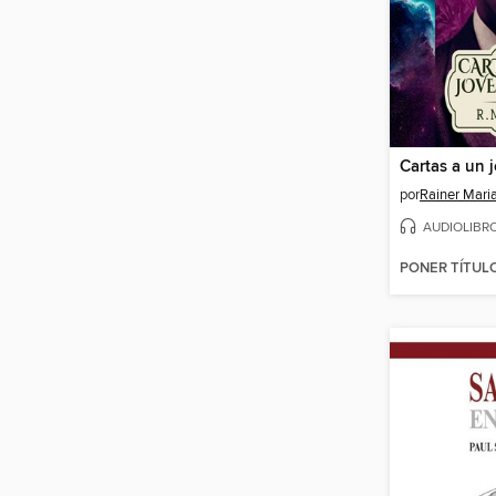
Cartas a un 
por
Rainer Maria
AUDIOLIBR
PONER TÍTUL